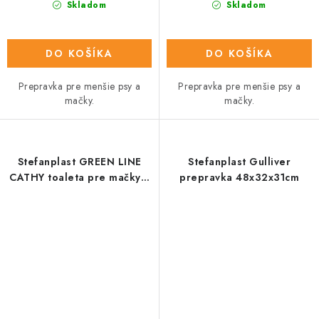
Skladom
Skladom
DO KOŠÍKA
DO KOŠÍKA
Prepravka pre menšie psy a
Prepravka pre menšie psy a
mačky.
mačky.
Stefanplast GREEN LINE
Stefanplast Gulliver
CATHY toaleta pre mačky s
prepravka 48x32x31cm
krytom 56x40x40cm