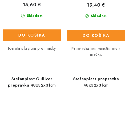
15,60 €
19,40 €
Skladom
Skladom
DO KOŠÍKA
DO KOŠÍKA
Toaleta s krytom pre mačky.
Prepravka pre menšie psy a
mačky.
Stefanplast Gulliver
Stefanplast prepravka
prepravka 48x32x31cm
48x32x31cm