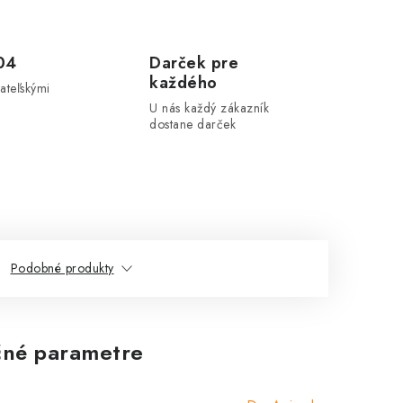
04
Darček pre
každého
ateľskými
U nás každý zákazník
dostane darček
Podobné produkty
né parametre