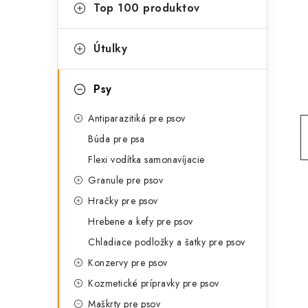
g
Top 100 produktov
ý
ó
p
r
Útulky
a
i
Psy
e
n
Antiparazitiká pre psov
e
Búda pre psa
l
Flexi vodítka samonavíjacie
Granule pre psov
Hračky pre psov
Hrebene a kefy pre psov
Chladiace podložky a šatky pre psov
Konzervy pre psov
Kozmetické prípravky pre psov
Maškrty pre psov