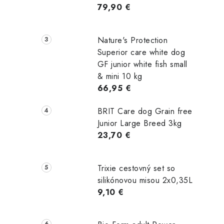
79,90 €
Nature's Protection
Superior care white dog
GF junior white fish small
& mini 10 kg
66,95 €
BRIT Care dog Grain free
Junior Large Breed 3kg
23,70 €
Trixie cestovný set so
silikónovou misou 2x0,35L
9,10 €