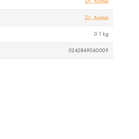
Dr. Animal
Dr. Animal
0.1 kg
0242849060009