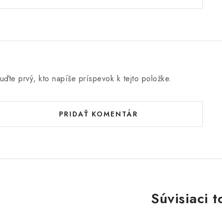
uďte prvý, kto napíše príspevok k tejto položke.
PRIDAŤ KOMENTÁR
Súvisiaci t