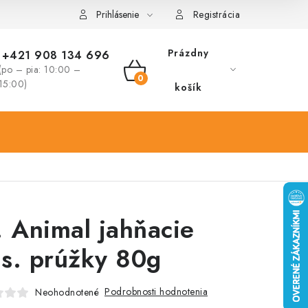
Prihlásenie
Registrácia
Prázdny
+421 908 134 696
(po – pia: 10:00 –
NÁKUPNÝ
15:00)
košík
KOŠÍK
. Animal jahňacie
s. prúžky 80g
Podrobnosti hodnotenia
Neohodnotené