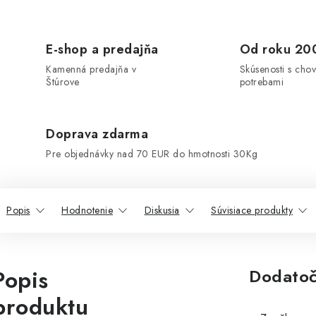
E-shop a predajňa
Od roku 20
Kamenná predajňa v
Skúsenosti s chov
Štúrove
potrebami
Doprava zdarma
Pre objednávky nad 70 EUR do hmotnosti 30Kg
Popis
Hodnotenie
Diskusia
Súvisiace produkty
Popis
Dodatoč
produktu