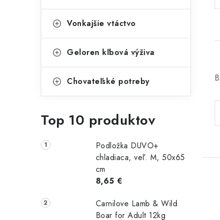
Vonkajšie vtáctvo
Geloren kľbová výživa
B
Chovateľské potreby
Top 10 produktov
Podložka DUVO+
chladiaca, veľ. M, 50x65
cm
8,65 €
Carnilove Lamb & Wild
Boar for Adult 12kg