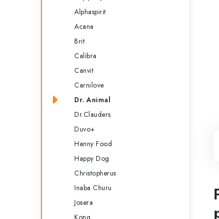
Alphaspirit
Acana
Brit
Calibra
Canvit
Carnilove
Dr. Animal
Dr.Clauders
Duvo+
Hanny Food
Happy Dog
Christopherus
Inaba Churu
Josera
Kong