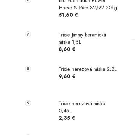
Bio Form adult Power
Horse & Rice 32/22 20kg
51,60 €
Trixie Jimmy keramická
miska 1,5L
8,60 €
Trixie nerezová miska 2,2L
9,60 €
Trixie nerezová miska
0,45L
2,35 €