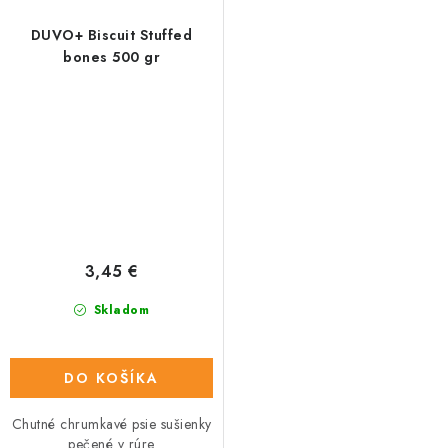
DUVO+ Biscuit Stuffed
bones 500 gr
3,45 €
Skladom
DO KOŠÍKA
Chutné chrumkavé psie sušienky
pečené v rúre