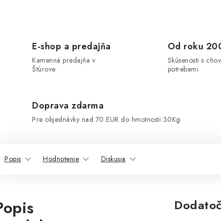
E-shop a predajňa
Od roku 20
Kamenná predajňa v
Skúsenosti s chov
Štúrove
potrebami
Doprava zdarma
Pre objednávky nad 70 EUR do hmotnosti 30Kg
Popis
Hodnotenie
Diskusia
Popis
Dodatoč