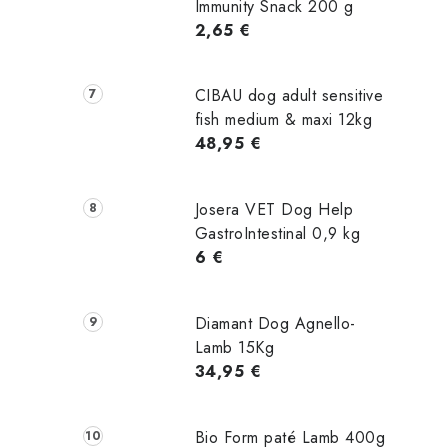
Immunity Snack 200 g
2,65 €
CIBAU dog adult sensitive
fish medium & maxi 12kg
48,95 €
Josera VET Dog Help
GastroIntestinal 0,9 kg
6 €
Diamant Dog Agnello-
Lamb 15Kg
34,95 €
Bio Form paté Lamb 400g