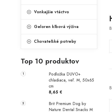
Vonkajšie vtáctvo
Geloren kľbová výživa
B
Chovateľské potreby
Top 10 produktov
Podložka DUVO+
chladiaca, veľ. M, 50x65
cm
B
8,65 €
Brit Premium Dog by
Nature Dental Snacks M