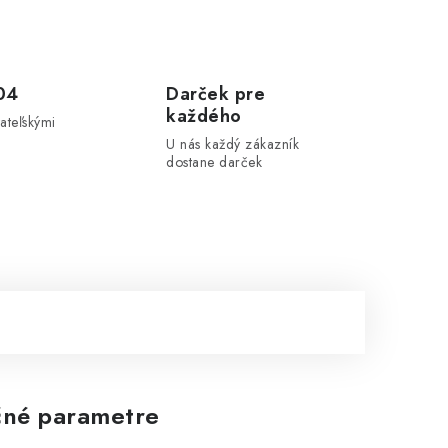
04
Darček pre
každého
ateľskými
U nás každý zákazník
dostane darček
né parametre