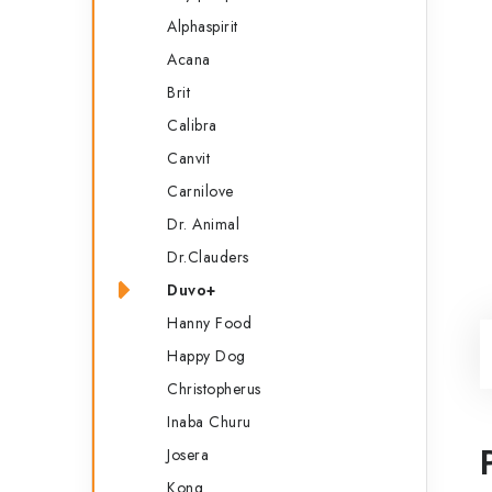
Alphaspirit
Acana
Brit
Calibra
Canvit
Carnilove
Dr. Animal
Dr.Clauders
Duvo+
Hanny Food
Happy Dog
Christopherus
Inaba Churu
Josera
Kong