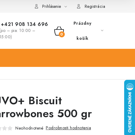
Prihlásenie
Registrácia
Prázdny
+421 908 134 696
(po – pia: 10:00 –
NÁKUPNÝ
15:00)
košík
KOŠÍK
VO+ Biscuit
rrowbones 500 gr
Podrobnosti hodnotenia
Neohodnotené