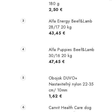
180 g
2,50 €
Alfa Energy Beef&Lamb
28/17 20 kg
43,45 €
Alfa Puppies Beef&Lamb
30/16 20 kg
47,45 €
Obojok DUVO+
Nastaviteľný nylon 22-35
cm/ 10mm
1,62 €
Canvit Health Care dog