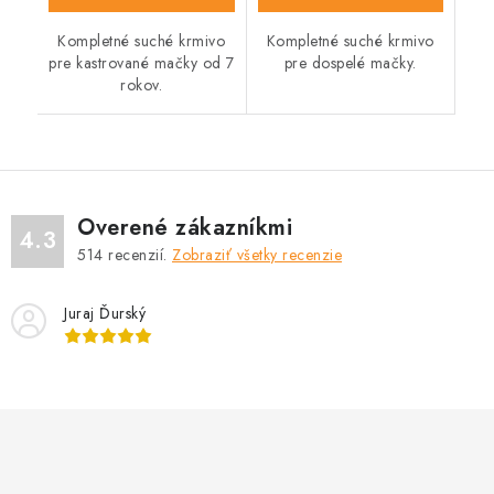
Kompletné suché krmivo
Kompletné suché krmivo
pre kastrované mačky od 7
pre dospelé mačky.
rokov.
Overené zákazníkmi
4.3
514
recenzií.
Zobraziť všetky recenzie
Juraj Ďurský