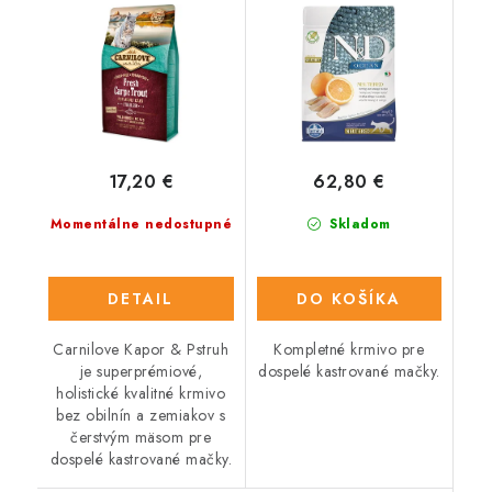
17,20 €
62,80 €
Momentálne nedostupné
Skladom
DETAIL
DO KOŠÍKA
Carnilove Kapor & Pstruh
Kompletné krmivo pre
je superprémiové,
dospelé kastrované mačky.
holistické kvalitné krmivo
bez obilnín a zemiakov s
čerstvým mäsom pre
dospelé kastrované mačky.