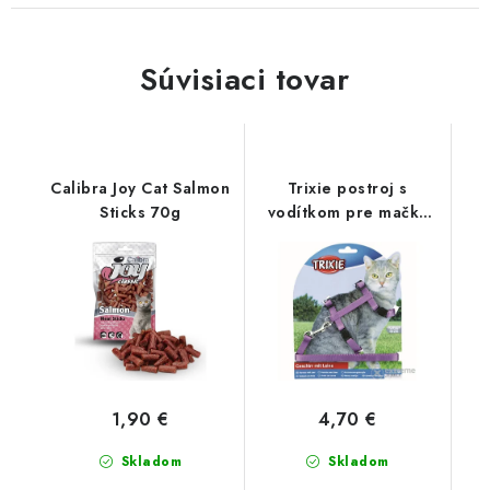
Súvisiaci tovar
Calibra Joy Cat Salmon
Trixie postroj s
Sticks 70g
vodítkom pre mačky
26-43 cm/1,2m
1,90 €
4,70 €
Skladom
Skladom