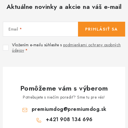
Aktuálne novinky a akcie na váš e-mail
Email
PRIHLÁSIŤ SA
Vložením e-mailu súhlasíte s
podmienkami ochrany osobných
údajov
Pomôžeme vám s výberom
Potrebujete s niečím poradiť? Sme tu pre vás!
premiumdog
@
premiumdog.sk
+421 908 134 696