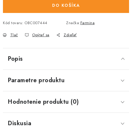
DO KOŠÍKA
Kód tovaru:
OBC007444
Značka:
Farmina
Tlač
Opýtať sa
Zdieľať
Popis
Parametre produktu
Hodnotenie produktu (0)
Diskusia