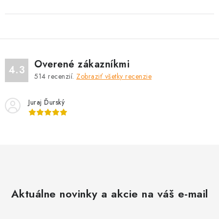
Overené zákazníkmi
4.3
514
recenzií.
Zobraziť všetky recenzie
Juraj Ďurský
Aktuálne novinky a akcie na váš e-mail