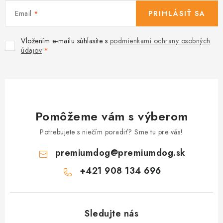
Email
PRIHLÁSIŤ SA
Vložením e-mailu súhlasíte s
podmienkami ochrany osobných
údajov
Pomôžeme vám s výberom
Potrebujete s niečím poradiť? Sme tu pre vás!
premiumdog
@
premiumdog.sk
+421 908 134 696