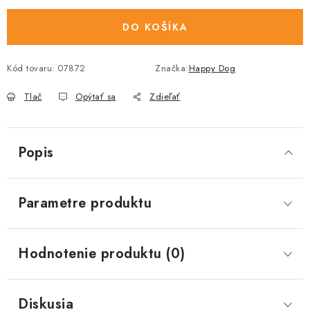
DO KOŠÍKA
Kód tovaru:
07872
Značka:
Happy Dog
Tlač
Opýtať sa
Zdieľať
Popis
Parametre produktu
Hodnotenie produktu (0)
Diskusia