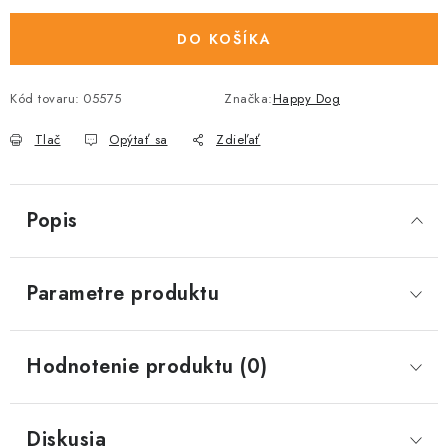
DO KOŠÍKA
Kód tovaru:
05575
Značka:
Happy Dog
Tlač
Opýtať sa
Zdieľať
Popis
Parametre produktu
Hodnotenie produktu (0)
Diskusia