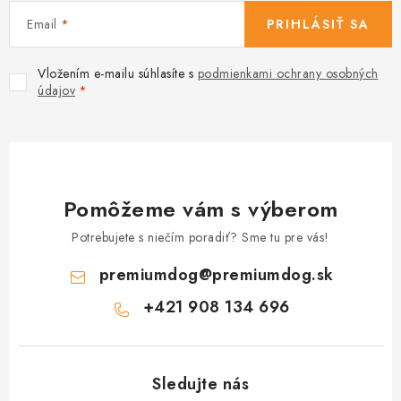
Email
PRIHLÁSIŤ SA
Vložením e-mailu súhlasíte s
podmienkami ochrany osobných
údajov
Pomôžeme vám s výberom
Potrebujete s niečím poradiť? Sme tu pre vás!
premiumdog
@
premiumdog.sk
+421 908 134 696