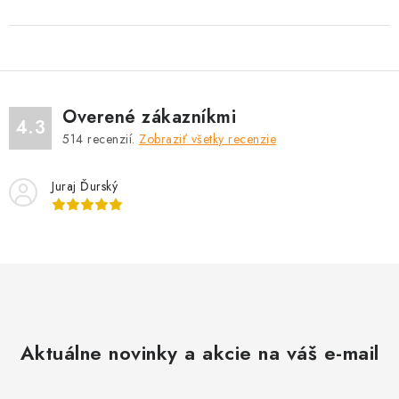
Overené zákazníkmi
4.3
514
recenzií.
Zobraziť všetky recenzie
Juraj Ďurský
Aktuálne novinky a akcie na váš e-mail