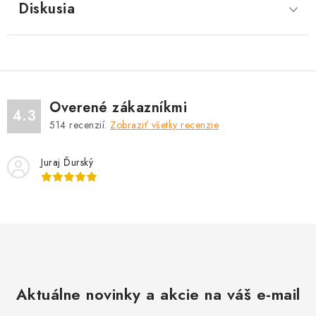
Diskusia
Overené zákazníkmi
4.3
514
recenzií.
Zobraziť všetky recenzie
Juraj Ďurský
Aktuálne novinky a akcie na váš e-mail