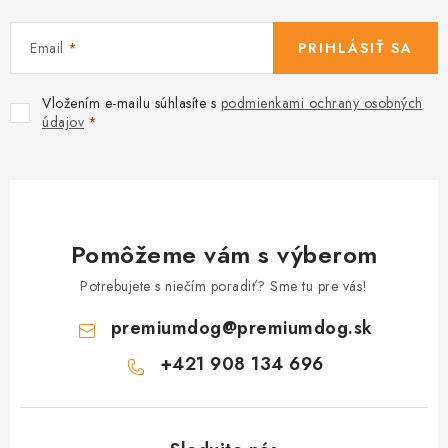
Email
PRIHLÁSIŤ SA
Vložením e-mailu súhlasíte s
podmienkami ochrany osobných
údajov
Pomôžeme vám s výberom
Potrebujete s niečím poradiť? Sme tu pre vás!
premiumdog
@
premiumdog.sk
+421 908 134 696