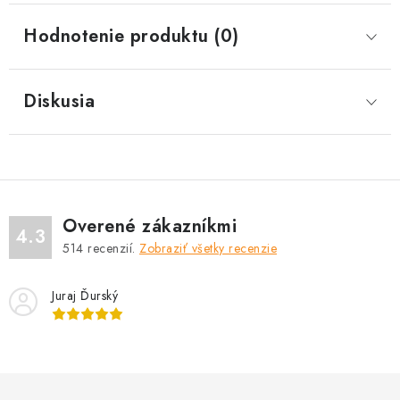
Hodnotenie produktu (0)
Diskusia
Overené zákazníkmi
4.3
514
recenzií.
Zobraziť všetky recenzie
Juraj Ďurský