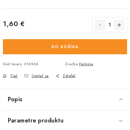
1,60 €
Jednotková cena:
DO KOŠÍKA
Kód tovaru:
016968
Značka:
Farmina
Tlač
Opýtať sa
Zdieľať
Popis
Parametre produktu