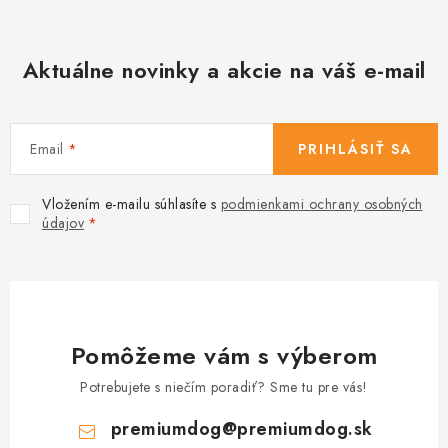
Aktuálne novinky a akcie na váš e-mail
Email
PRIHLÁSIŤ SA
Vložením e-mailu súhlasíte s
podmienkami ochrany osobných
údajov
Pomôžeme vám s výberom
Potrebujete s niečím poradiť? Sme tu pre vás!
premiumdog
@
premiumdog.sk