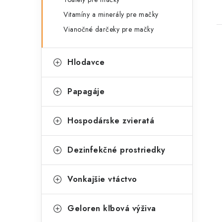
Vitamíny a minerály pre mačky
Vianočné darčeky pre mačky
Hlodavce
Papagáje
Hospodárske zvieratá
Dezinfekčné prostriedky
Vonkajšie vtáctvo
Geloren kľbová výživa