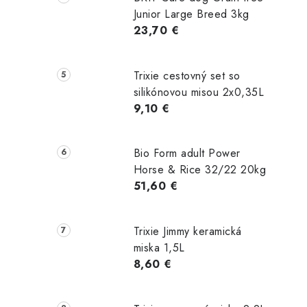
Junior Large Breed 3kg
23,70 €
Trixie cestovný set so
silikónovou misou 2x0,35L
9,10 €
Bio Form adult Power
Horse & Rice 32/22 20kg
51,60 €
Trixie Jimmy keramická
miska 1,5L
8,60 €