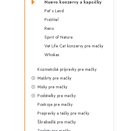
Nuevo konzervy a kapsičky
Peť s Land
PreVital
Reno
Spirit of Nature
Vet Life Cat konzervy pre mačky
Whiskas
Kozmetické prípravky pre mačky
Maškrty pre mačky
Misky pre mačky
Podstielky pre mačky
Postroje pre mačky
Prepravky a tašky pre mačky
Škrabadlá pre mačky
Toalety pre mačky