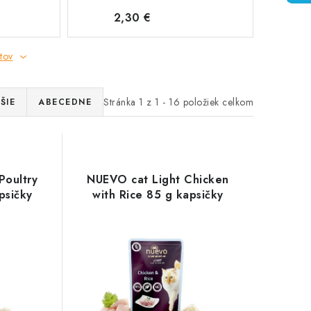
2,30 €
tov
Stránka
1
z
1
-
16
položiek celkom
ŠIE
ABECEDNE
Poultry
NUEVO cat Light Chicken
psičky
with Rice 85 g kapsičky