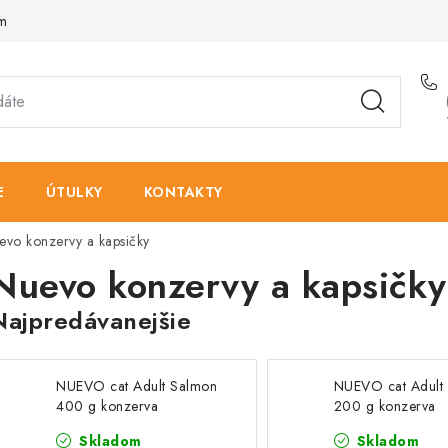
am
E
ÚTULKY
KONTAKTY
evo konzervy a kapsičky
Nuevo konzervy a kapsičky
Najpredávanejšie
NUEVO cat Adult Salmon
NUEVO cat Adult
400 g konzerva
200 g konzerva
Skladom
Skladom