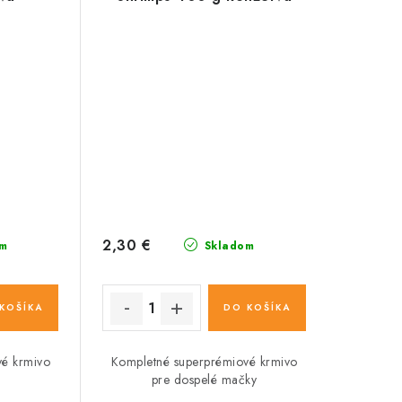
2,30 €
m
Skladom
KOŠÍKA
DO KOŠÍKA
vé krmivo
Kompletné superprémiové krmivo
pre dospelé mačky