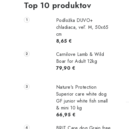
Top 10 produktov
Podložka DUVO+
chladiaca, veľ. M, 50x65
cm
8,65 €
Carnilove Lamb & Wild
Boar for Adult 12kg
79,90 €
Nature's Protection
Superior care white dog
GF junior white fish small
& mini 10 kg
66,95 €
BRIT Care dog Grain free