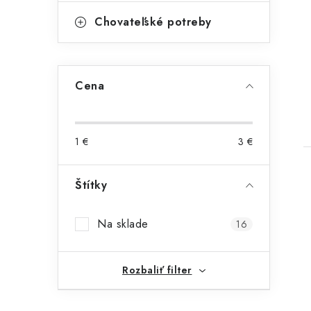
Chovateľské potreby
Cena
1
€
3
€
Štítky
Na sklade
16
Rozbaliť filter