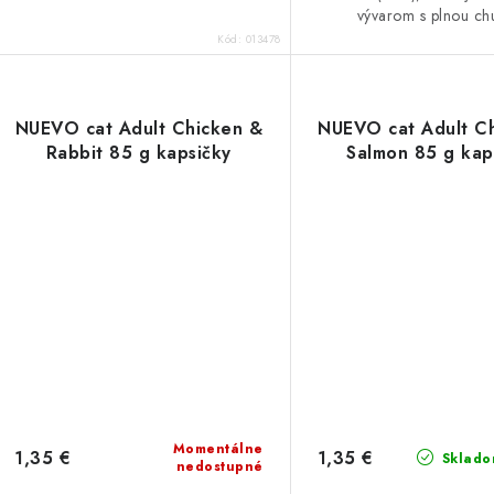
vývarom s plnou ch
Kód:
013478
NUEVO cat Adult Chicken &
NUEVO cat Adult C
Rabbit 85 g kapsičky
Salmon 85 g kap
Momentálne
1,35 €
1,35 €
Sklado
nedostupné