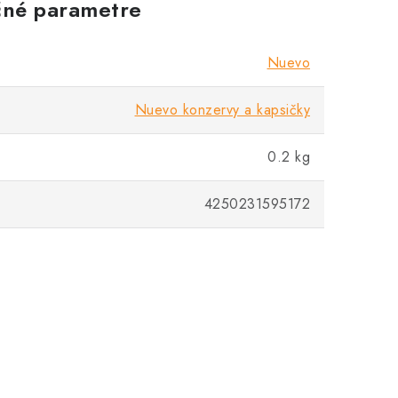
né parametre
Nuevo
Nuevo konzervy a kapsičky
0.2 kg
4250231595172