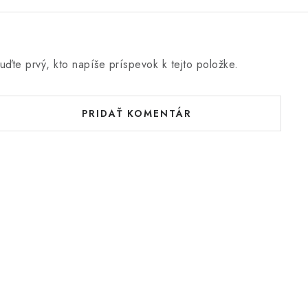
uďte prvý, kto napíše príspevok k tejto položke.
PRIDAŤ KOMENTÁR