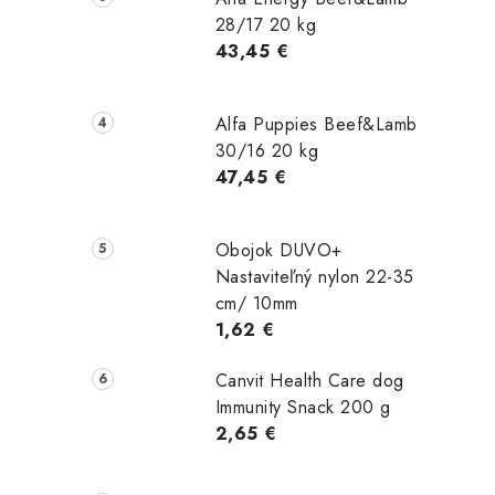
28/17 20 kg
43,45 €
Alfa Puppies Beef&Lamb
30/16 20 kg
47,45 €
Obojok DUVO+
Nastaviteľný nylon 22-35
cm/ 10mm
1,62 €
Canvit Health Care dog
Immunity Snack 200 g
2,65 €