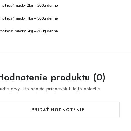
motnosť mačky 2kg – 200g denne
motnosť mačky 4kg – 300g denne
motnosť mačky 6kg – 400g denne
Hodnotenie produktu (0)
uďte prvý, kto napíše príspevok k tejto položke.
PRIDAŤ HODNOTENIE