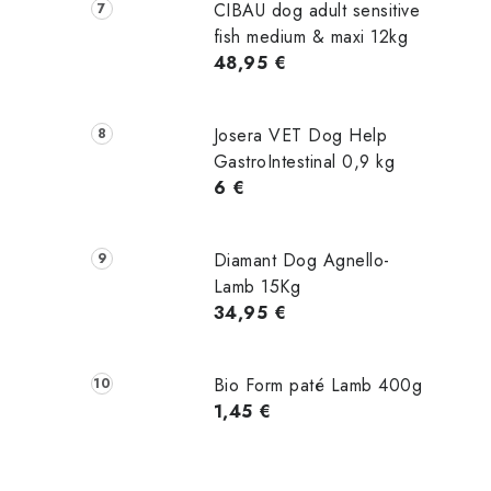
CIBAU dog adult sensitive
fish medium & maxi 12kg
48,95 €
Josera VET Dog Help
GastroIntestinal 0,9 kg
6 €
Diamant Dog Agnello-
Lamb 15Kg
34,95 €
Bio Form paté Lamb 400g
1,45 €