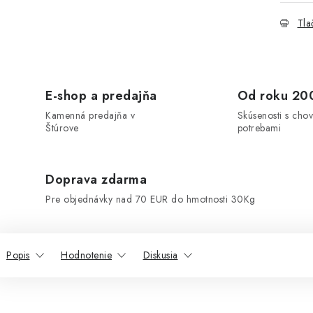
Tla
E-shop a predajňa
Od roku 20
Kamenná predajňa v
Skúsenosti s chov
Štúrove
potrebami
Doprava zdarma
Pre objednávky nad 70 EUR do hmotnosti 30Kg
Popis
Hodnotenie
Diskusia