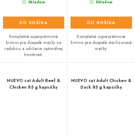
Skladom
Skladom
DO KOŠÍKA
DO KOŠÍKA
Kompletné superprémiové
Kompletné superprémiové
krmivo pre dospelé mačky na
krmivo pre dospelé sterilizované
redukciu a udržanie optimálnej
mačky.
hmotnosti.
NUEVO cat Adult Beef &
NUEVO cat Adult Chicken &
Chicken 85 g kapsičky
Duck 85 g kapsičky