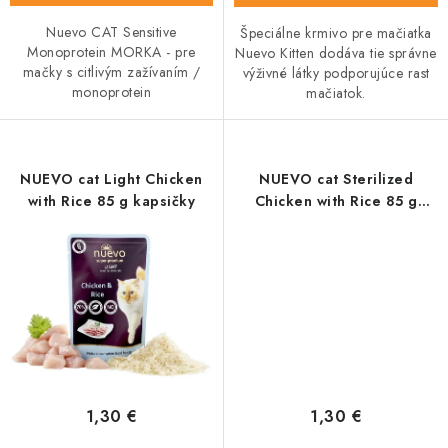
Nuevo CAT Sensitive
Špeciálne krmivo pre mačiatka
Monoprotein MORKA - pre
Nuevo Kitten dodáva tie správne
mačky s citlivým zažívaním /
výživné látky podporujúce rast
monoprotein
mačiatok.
NUEVO cat Light Chicken
NUEVO cat Sterilized
with Rice 85 g kapsičky
Chicken with Rice 85 g
kapsičky
1,30 €
1,30 €