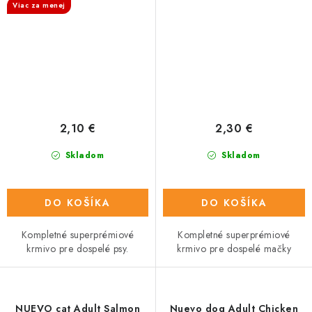
Viac za menej
2,10 €
2,30 €
Skladom
Skladom
DO KOŠÍKA
DO KOŠÍKA
Kompletné superprémiové
Kompletné superprémiové
krmivo pre dospelé psy.
krmivo pre dospelé mačky
NUEVO cat Adult Salmon
Nuevo dog Adult Chicken