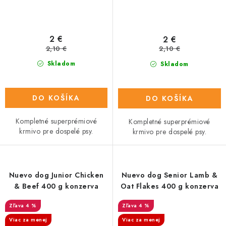
2 €
2 €
2,10 €
2,10 €
Skladom
Skladom
DO KOŠÍKA
DO KOŠÍKA
Kompletné superprémiové
Kompletné superprémiové
krmivo pre dospelé psy.
krmivo pre dospelé psy.
Nuevo dog Junior Chicken
Nuevo dog Senior Lamb &
& Beef 400 g konzerva
Oat Flakes 400 g konzerva
4 %
4 %
Viac za menej
Viac za menej