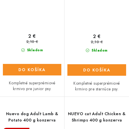
2 €
2 €
2,10 €
2,10 €
Skladom
Skladom
DO KOŠÍKA
DO KOŠÍKA
Kompletné superprémiové
Kompletné superprémiové
krmivo pre junior psy.
krmivo pre starnúce psy.
Nuevo dog Adult Lamb &
NUEVO cat Adult Chicken &
Potato 400 g konzerva
Shrimps 400 g konzerva