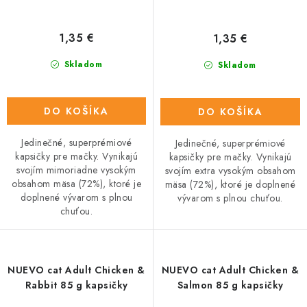
1,35 €
1,35 €
Skladom
Skladom
DO KOŠÍKA
DO KOŠÍKA
Jedinečné, superprémiové
Jedinečné, superprémiové
kapsičky pre mačky. Vynikajú
kapsičky pre mačky. Vynikajú
svojím mimoriadne vysokým
svojím extra vysokým obsahom
obsahom mäsa (72%), ktoré je
mäsa (72%), ktoré je doplnené
doplnené vývarom s plnou
vývarom s plnou chuťou.
chuťou.
NUEVO cat Adult Chicken &
NUEVO cat Adult Chicken &
Rabbit 85 g kapsičky
Salmon 85 g kapsičky