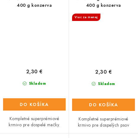
400 g konzerva
400 g konzerva
Viac za menej
2,30 €
2,30 €
Skladom
Skladom
DO KOŠÍKA
DO KOŠÍKA
Kompletné superprémiové
Kompletné superprémiové
krmivo pre dospelé mačky.
krmivo pre dospelých psov