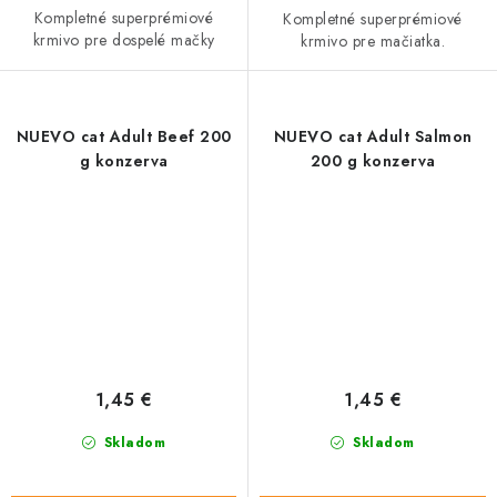
Kompletné superprémiové
Kompletné superprémiové
krmivo pre dospelé mačky
krmivo pre mačiatka.
NUEVO cat Adult Beef 200
NUEVO cat Adult Salmon
g konzerva
200 g konzerva
1,45 €
1,45 €
Skladom
Skladom