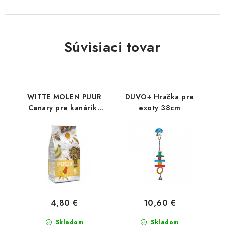
Súvisiaci tovar
WITTE MOLEN PUUR
DUVO+ Hračka pre
Canary pre kanáriky
exoty 38cm
750 g
4,80 €
10,60 €
Skladom
Skladom