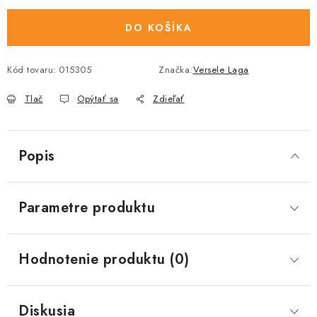
DO KOŠÍKA
Kód tovaru:
015305
Značka:
Versele Laga
Tlač
Opýtať sa
Zdieľať
Popis
Parametre produktu
Hodnotenie produktu (0)
Diskusia