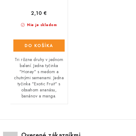
2,10 €
Nie je skladom
DO KOŠÍKA
Tri rôzne druhy v jednom
balení. Jedna tyčinka
"Honey" s medom a
chutnými semenami. Jedna
tyčinka "Exotic Fruit" s
obsahom ananásu,
banánov a manga.
Overené zákazníkmi