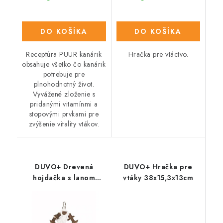
DO KOŠÍKA
DO KOŠÍKA
Receptúra PUUR kanárik
Hračka pre vtáctvo.
obsahuje všetko čo kanárik
potrebuje pre
plnohodnotný život.
Vyvážené zloženie s
pridanými vitamínmi a
stopovými prvkami pre
zvýšenie vitality vtákov.
DUVO+ Drevená
DUVO+ Hračka pre
hojdačka s lanom
vtáky 38x15,3x13cm
15x20cm