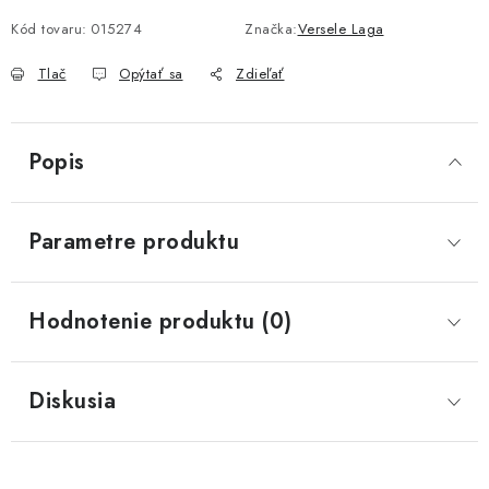
Jednotková cena:
Kód tovaru:
015274
Značka:
Versele Laga
Tlač
Opýtať sa
Zdieľať
Popis
Parametre produktu
Hodnotenie produktu (0)
Diskusia