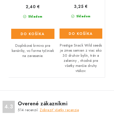
3,25 €
2,40 €
Skladom
Skladom
DO KOŠÍKA
DO KOŠÍKA
Prestige Snack Wild seeds
Doplnkové krmivo pre
je zmes semien z viac ako
kanáriky, vo forme tyčiniek
30 druhov bylín, tráv a
na zavesenie.
zeleniny , vhodná pre
všetky menšie druhy
vtákov.
Overené zákazníkmi
4.3
514
recenzií.
Zobraziť všetky recenzie