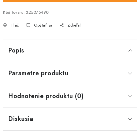
Kód tovaru:
325075490
Tlač
Opýtať sa
Zdieľať
Popis
Parametre produktu
Hodnotenie produktu (0)
Diskusia