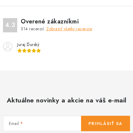
Overené zákazníkmi
4.3
514
recenzií.
Zobraziť všetky recenzie
Juraj Ďurský
Aktuálne novinky a akcie na váš e-mail
Email
PRIHLÁSIŤ SA