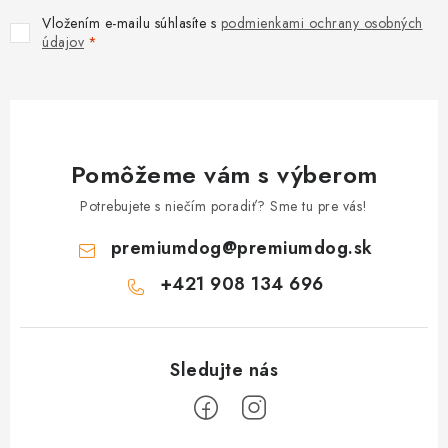
Vložením e-mailu súhlasíte s
podmienkami ochrany osobných
údajov
Pomôžeme vám s výberom
Potrebujete s niečím poradiť? Sme tu pre vás!
premiumdog
@
premiumdog.sk
+421 908 134 696