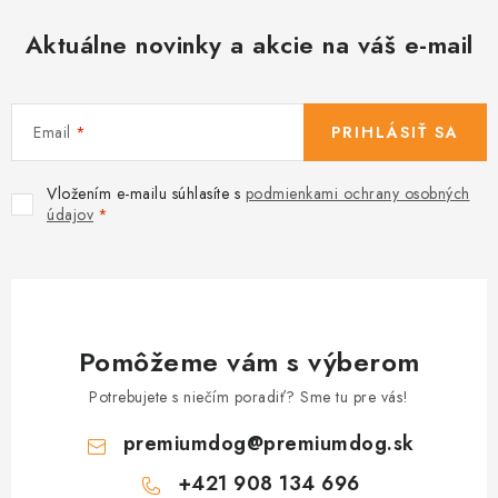
Aktuálne novinky a akcie na váš e-mail
Email
PRIHLÁSIŤ SA
Vložením e-mailu súhlasíte s
podmienkami ochrany osobných
údajov
Pomôžeme vám s výberom
Potrebujete s niečím poradiť? Sme tu pre vás!
premiumdog
@
premiumdog.sk
+421 908 134 696