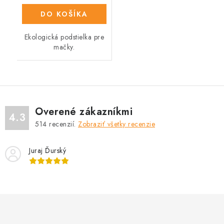
DO KOŠÍKA
Ekologická podstielka pre
mačky.
Overené zákazníkmi
4.3
514
recenzií.
Zobraziť všetky recenzie
Juraj Ďurský