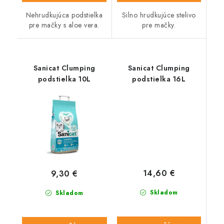
Nehrudkujúca podstielka
Silno hrudkujúce stelivo
pre mačky s aloe vera.
pre mačky.
Sanicat Clumping
Sanicat Clumping
podstielka 10L
podstielka 16L
14,60 €
9,30 €
Skladom
Skladom