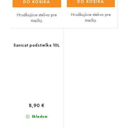
DO KOŠÍKA
DO KOŠÍKA
Hrudkujúce stelivo pre
Hrudkujúce stelivo pre
mačky.
mačky.
Sanicat podstielka 10L
8,90 €
Skladom