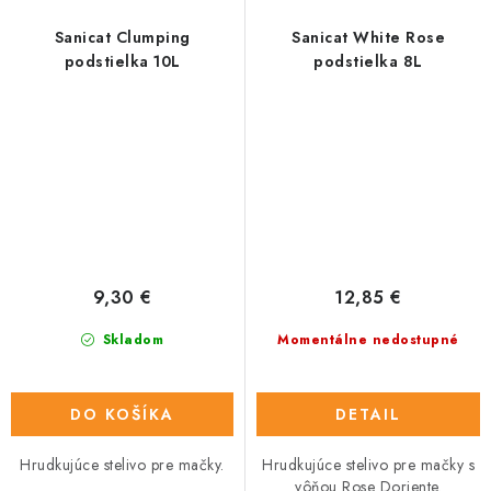
Sanicat Clumping
Sanicat White Rose
podstielka 10L
podstielka 8L
9,30 €
12,85 €
Skladom
Momentálne nedostupné
DO KOŠÍKA
DETAIL
Hrudkujúce stelivo pre mačky.
Hrudkujúce stelivo pre mačky s
vôňou Rose Doriente.