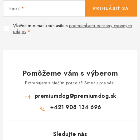
Email
PRIHLÁSIŤ SA
Vložením e-mailu súhlasíte s
podmienkami ochrany osobných
údajov
Pomôžeme vám s výberom
Potrebujete s niečím poradiť? Sme tu pre vás!
premiumdog
@
premiumdog.sk
+421 908 134 696