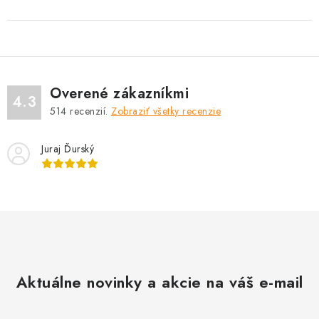
Overené zákazníkmi
4.3
514
recenzií.
Zobraziť všetky recenzie
Juraj Ďurský
Aktuálne novinky a akcie na váš e-mail