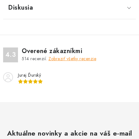
Diskusia
Overené zákazníkmi
4.3
514
recenzií.
Zobraziť všetky recenzie
Juraj Ďurský
Aktuálne novinky a akcie na váš e-mail