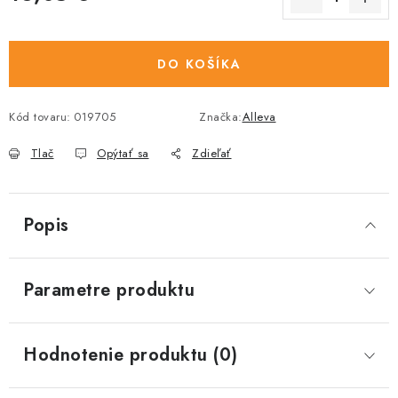
Jednotková cena:
DO KOŠÍKA
Kód tovaru:
019705
Značka:
Alleva
Tlač
Opýtať sa
Zdieľať
Popis
Parametre produktu
Hodnotenie produktu (0)