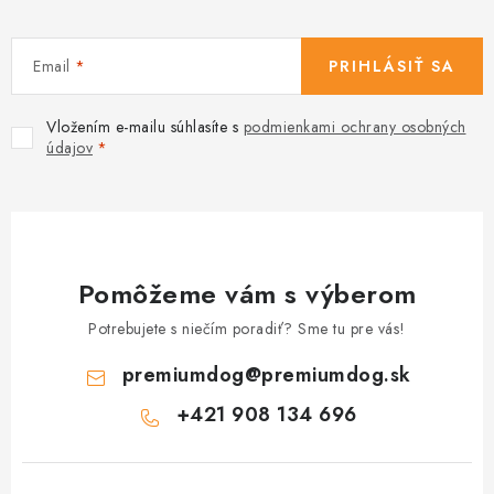
Email
PRIHLÁSIŤ SA
Vložením e-mailu súhlasíte s
podmienkami ochrany osobných
údajov
Pomôžeme vám s výberom
Potrebujete s niečím poradiť? Sme tu pre vás!
premiumdog
@
premiumdog.sk
+421 908 134 696