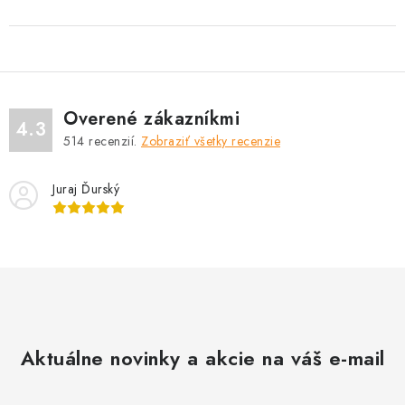
Overené zákazníkmi
4.3
514
recenzií.
Zobraziť všetky recenzie
Juraj Ďurský
Aktuálne novinky a akcie na váš e-mail