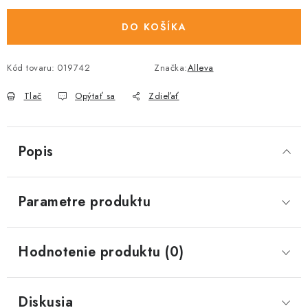
DO KOŠÍKA
Kód tovaru:
019742
Značka:
Alleva
Tlač
Opýtať sa
Zdieľať
Popis
Parametre produktu
Hodnotenie produktu (0)
Diskusia