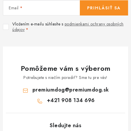
Email
PRIHLÁSIŤ SA
Vložením e-mailu súhlasíte s
podmienkami ochrany osobných
údajov
Pomôžeme vám s výberom
Potrebujete s niečím poradiť? Sme tu pre vás!
premiumdog
@
premiumdog.sk
+421 908 134 696