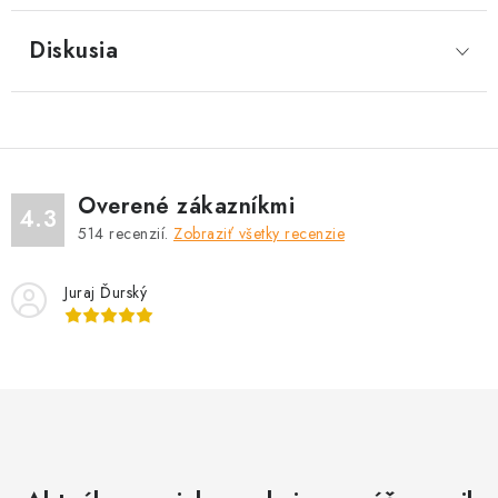
Diskusia
Overené zákazníkmi
4.3
514
recenzií.
Zobraziť všetky recenzie
Juraj Ďurský