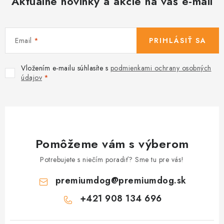
Aktuálne novinky a akcie na váš e-mail
Email
PRIHLÁSIŤ SA
Vložením e-mailu súhlasíte s
podmienkami ochrany osobných
údajov
Pomôžeme vám s výberom
Potrebujete s niečím poradiť? Sme tu pre vás!
premiumdog
@
premiumdog.sk
+421 908 134 696