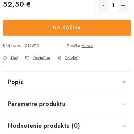
52,50 €
Jednotková cena:
DO KOŠÍKA
Kód tovaru:
019570
Značka:
Alleva
Tlač
Opýtať sa
Zdieľať
Popis
Parametre produktu
Hodnotenie produktu (0)