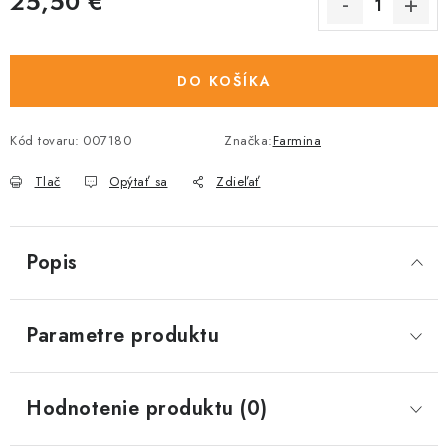
25,50 €
Jednotková cena:
DO KOŠÍKA
Kód tovaru:
007180
Značka:
Farmina
Tlač
Opýtať sa
Zdieľať
Popis
Parametre produktu
Hodnotenie produktu (0)