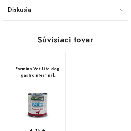
Diskusia
Súvisiaci tovar
Farmina Vet Life dog
gastrointestinal
konzerva 300 g
4,35 €