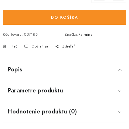
Jednotková cena:
DO KOŠÍKA
Kód tovaru:
007185
Značka:
Farmina
Tlač
Opýtať sa
Zdieľať
Popis
Parametre produktu
Hodnotenie produktu (0)