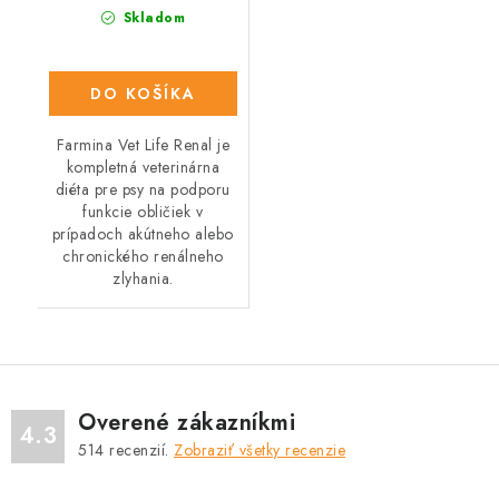
Skladom
DO KOŠÍKA
Farmina Vet Life Renal je
kompletná veterinárna
diéta pre psy na podporu
funkcie obličiek v
prípadoch akútneho alebo
chronického renálneho
zlyhania.
Overené zákazníkmi
4.3
514
recenzií.
Zobraziť všetky recenzie