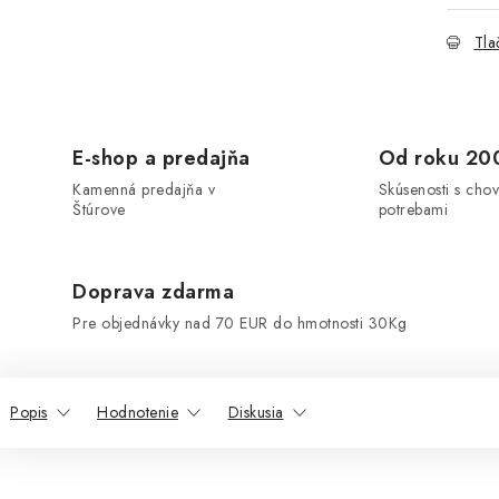
Tla
E-shop a predajňa
Od roku 20
Kamenná predajňa v
Skúsenosti s chov
Štúrove
potrebami
Doprava zdarma
Pre objednávky nad 70 EUR do hmotnosti 30Kg
Popis
Hodnotenie
Diskusia