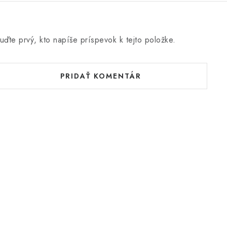
uďte prvý, kto napíše príspevok k tejto položke.
PRIDAŤ KOMENTÁR