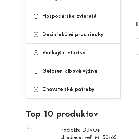
Hospodárske zvieratá
B
Dezinfekčné prostriedky
Vonkajšie vtáctvo
Geloren kľbová výživa
Chovateľské potreby
Top 10 produktov
Podložka DUVO+
chladiaca, veľ. M, 50x65