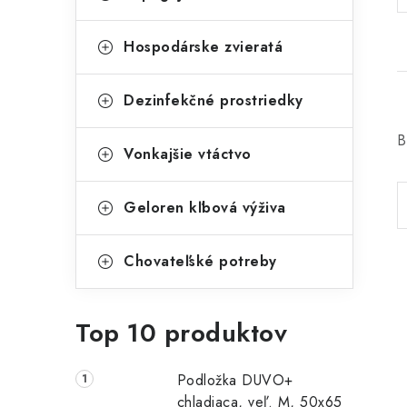
Hospodárske zvieratá
Dezinfekčné prostriedky
B
Vonkajšie vtáctvo
Geloren kľbová výživa
Chovateľské potreby
Top 10 produktov
Podložka DUVO+
chladiaca, veľ. M, 50x65