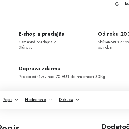
Tla
E-shop a predajňa
Od roku 20
Kamenná predajňa v
Skúsenosti s chov
Štúrove
potrebami
Doprava zdarma
Pre objednávky nad 70 EUR do hmotnosti 30Kg
Popis
Hodnotenie
Diskusia
Popis
Dodatoč