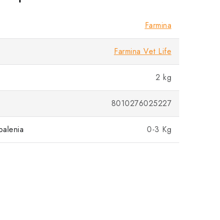
Farmina
Farmina Vet Life
2 kg
8010276025227
balenia
0-3 Kg