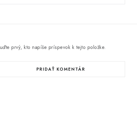
uďte prvý, kto napíše príspevok k tejto položke.
PRIDAŤ KOMENTÁR