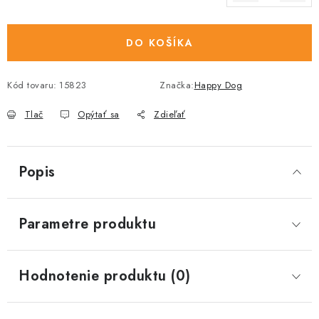
Jednotková cena:
DO KOŠÍKA
Kód tovaru:
15823
Značka:
Happy Dog
Tlač
Opýtať sa
Zdieľať
Popis
Parametre produktu
Hodnotenie produktu (0)