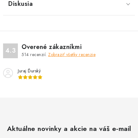
Diskusia
Overené zákazníkmi
4.3
514
recenzií.
Zobraziť všetky recenzie
Juraj Ďurský
Aktuálne novinky a akcie na váš e-mail