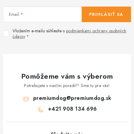
Email
PRIHLÁSIŤ SA
Vložením e-mailu súhlasíte s
podmienkami ochrany osobných
údajov
Pomôžeme vám s výberom
Potrebujete s niečím poradiť? Sme tu pre vás!
premiumdog
@
premiumdog.sk
+421 908 134 696