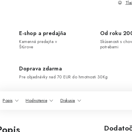
Tla
E-shop a predajňa
Od roku 20
Kamenná predajňa v
Skúsenosti s chov
Štúrove
potrebami
Doprava zdarma
Pre objednávky nad 70 EUR do hmotnosti 30Kg
Popis
Hodnotenie
Diskusia
Popis
Dodatoč