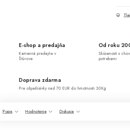
Tla
E-shop a predajňa
Od roku 20
Kamenná predajňa v
Skúsenosti s chov
Štúrove
potrebami
Doprava zdarma
Pre objednávky nad 70 EUR do hmotnosti 30Kg
Popis
Hodnotenie
Diskusia