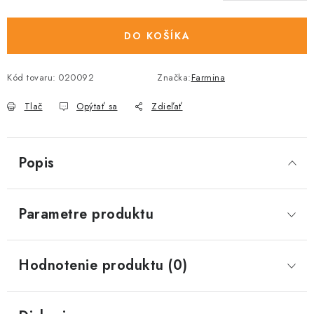
DO KOŠÍKA
Kód tovaru:
020092
Značka:
Farmina
Tlač
Opýtať sa
Zdieľať
Popis
Parametre produktu
Hodnotenie produktu (0)