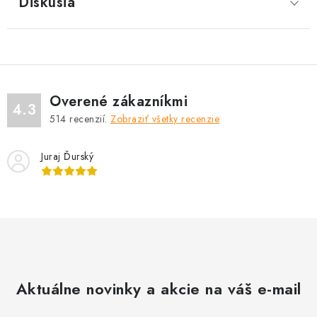
Diskusia
Overené zákazníkmi
4.3
514
recenzií.
Zobraziť všetky recenzie
Juraj Ďurský
Aktuálne novinky a akcie na váš e-mail