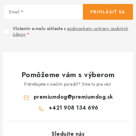
Email
PRIHLÁSIŤ SA
Vložením e-mailu súhlasíte s
podmienkami ochrany osobných
údajov
Pomôžeme vám s výberom
Potrebujete s niečím poradiť? Sme tu pre vás!
premiumdog
@
premiumdog.sk
+421 908 134 696