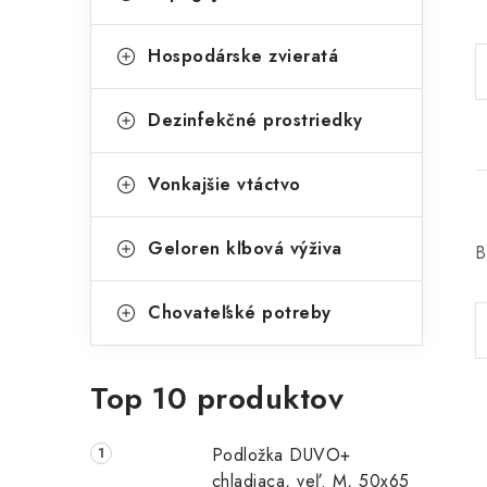
Hospodárske zvieratá
Dezinfekčné prostriedky
Vonkajšie vtáctvo
Geloren kľbová výživa
B
Chovateľské potreby
Top 10 produktov
Podložka DUVO+
chladiaca, veľ. M, 50x65