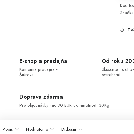
Kód tov
Značka
Tla
E-shop a predajňa
Od roku 20
Kamenná predajňa v
Skúsenosti s chov
Štúrove
potrebami
Doprava zdarma
Pre objednávky nad 70 EUR do hmotnosti 30Kg
Popis
Hodnotenie
Diskusia