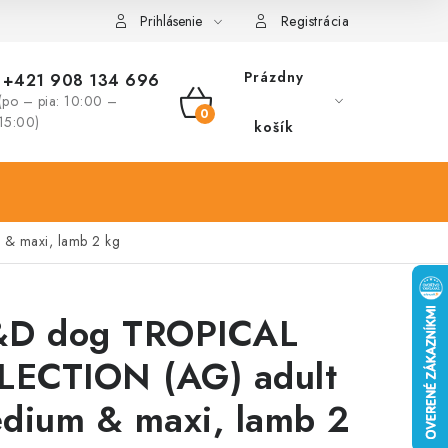
Prihlásenie
Registrácia
Prázdny
+421 908 134 696
(po – pia: 10:00 –
NÁKUPNÝ
15:00)
košík
KOŠÍK
& maxi, lamb 2 kg
D dog TROPICAL
LECTION (AG) adult
dium & maxi, lamb 2