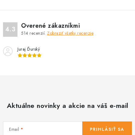
Overené zákazníkmi
4.3
514
recenzií.
Zobraziť všetky recenzie
Juraj Ďurský
Aktuálne novinky a akcie na váš e-mail
Email
PRIHLÁSIŤ SA