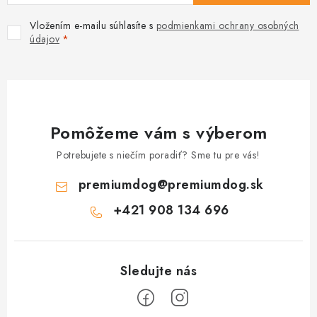
Vložením e-mailu súhlasíte s
podmienkami ochrany osobných
údajov
Pomôžeme vám s výberom
Potrebujete s niečím poradiť? Sme tu pre vás!
premiumdog
@
premiumdog.sk
+421 908 134 696