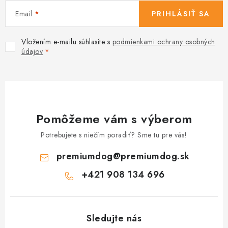
Email
PRIHLÁSIŤ SA
Vložením e-mailu súhlasíte s
podmienkami ochrany osobných
údajov
Pomôžeme vám s výberom
Potrebujete s niečím poradiť? Sme tu pre vás!
premiumdog
@
premiumdog.sk
+421 908 134 696