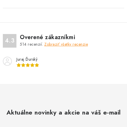
Overené zákazníkmi
4.3
514
recenzií.
Zobraziť všetky recenzie
Juraj Ďurský
Aktuálne novinky a akcie na váš e-mail