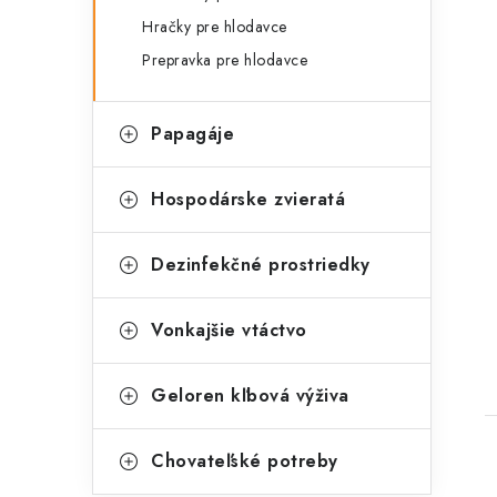
Hračky pre hlodavce
Prepravka pre hlodavce
Papagáje
t
Hospodárske zvieratá
Dezinfekčné prostriedky
Vonkajšie vtáctvo
Geloren kľbová výživa
Chovateľské potreby