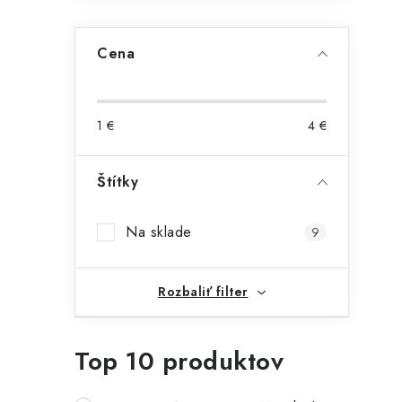
Cena
1
€
4
€
Štítky
Na sklade
9
Rozbaliť filter
Top 10 produktov