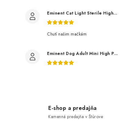
Eminent Cat Light Sterile High Premium 10 Kg
Chutí našim mačkám
Eminent Dog Adult Mini High Premium 3Kg
E-shop a predajňa
Kamenná predajňa v Štúrove