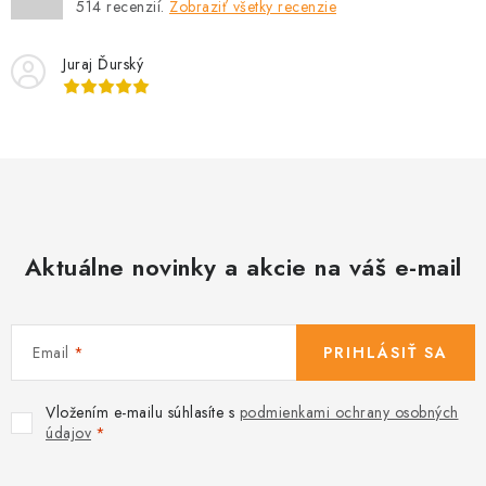
514
recenzií.
Zobraziť všetky recenzie
Juraj Ďurský
Aktuálne novinky a akcie na váš e-mail
Email
PRIHLÁSIŤ SA
Vložením e-mailu súhlasíte s
podmienkami ochrany osobných
údajov