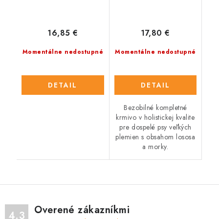
16,85 €
17,80 €
Momentálne nedostupné
Momentálne nedostupné
DETAIL
DETAIL
Bezobilné kompletné
krmivo v holistickej kvalite
pre dospelé psy veľkých
plemien s obsahom lososa
a morky.
Overené zákazníkmi
4.3