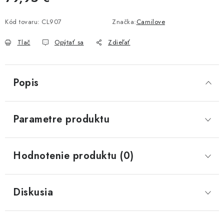
Jednotková cena:
Kód tovaru:
CL907
Značka:
Carnilove
Tlač
Opýtať sa
Zdieľať
Popis
Parametre produktu
Hodnotenie produktu (0)
Diskusia