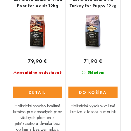
Boar for Adult 12kg
Turkey for Puppy 12kg
79,90 €
71,90 €
Momentálne nedostupné
Skladom
DETAIL
DO KOŠÍKA
Holistické vysoko kvalitné
Holistická vysokokvalitné
krmivo pre dospelých psov
krmivo z lososa a moriak
všetkých plemien z
jahňacieho a diviaka bez
obilnín a bez zemiakov.