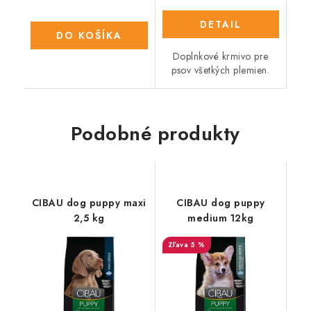
DETAIL
DO KOŠÍKA
Doplnkové krmivo pre
psov všetkých plemien.
Podobné produkty
CIBAU dog puppy maxi
CIBAU dog puppy
2,5 kg
medium 12kg
5 %