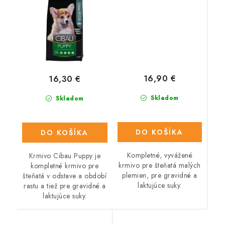
16,90 €
16,30 €
Skladom
Skladom
DO KOŠÍKA
DO KOŠÍKA
Kompletné, vyvážené
Krmivo Cibau Puppy je
krmivo pre šteňatá malých
kompletné krmivo pre
plemien, pre gravidné a
šteňatá v odstave a období
laktujúce suky.
rastu a tiež pre gravidné a
laktujúce suky.