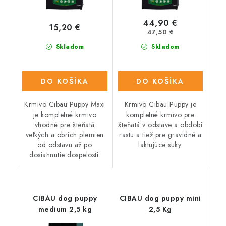
44,90 €
15,20 €
47,50 €
Skladom
Skladom
DO KOŠÍKA
DO KOŠÍKA
Krmivo Cibau Puppy Maxi
Krmivo Cibau Puppy je
je kompletné krmivo
kompletné krmivo pre
vhodné pre šteňatá
šteňatá v odstave a období
veľkých a obrích plemien
rastu a tiež pre gravidné a
od odstavu až po
laktujúce suky.
dosiahnutie dospelosti.
CIBAU dog puppy
CIBAU dog puppy mini
medium 2,5 kg
2,5 Kg