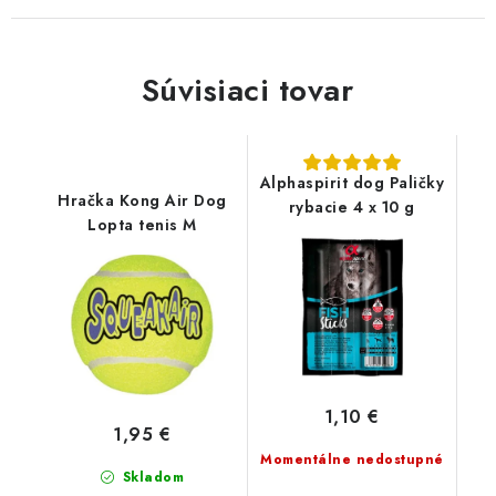
Súvisiaci tovar
Alphaspirit dog Paličky
Hračka Kong Air Dog
rybacie 4 x 10 g
Lopta tenis M
1,10 €
1,95 €
Momentálne nedostupné
Skladom