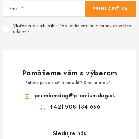
Email
PRIHLÁSIŤ SA
Vložením e-mailu súhlasíte s
podmienkami ochrany osobných
údajov
Pomôžeme vám s výberom
Potrebujete s niečím poradiť? Sme tu pre vás!
premiumdog
@
premiumdog.sk
+421 908 134 696