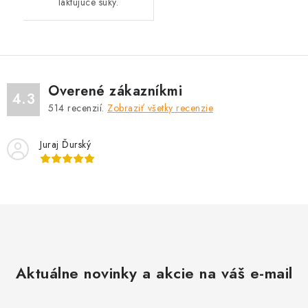
laktujúce suky.
Overené zákazníkmi
4.3
514
recenzií.
Zobraziť všetky recenzie
Juraj Ďurský
Aktuálne novinky a akcie na váš e-mail