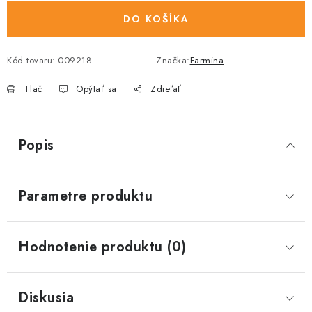
DO KOŠÍKA
Kód tovaru:
009218
Značka:
Farmina
Tlač
Opýtať sa
Zdieľať
Popis
Parametre produktu
Hodnotenie produktu (0)
Diskusia