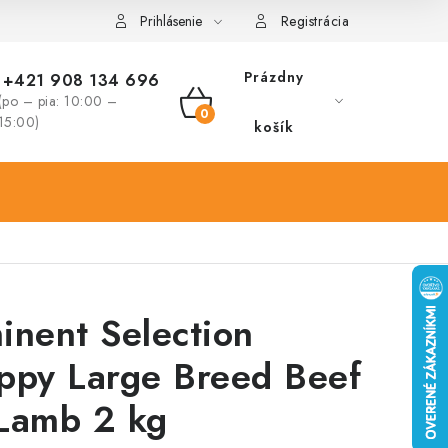
Prihlásenie
Registrácia
Prázdny
+421 908 134 696
(po – pia: 10:00 –
NÁKUPNÝ
15:00)
košík
KOŠÍK
inent Selection
ppy Large Breed Beef
Lamb 2 kg