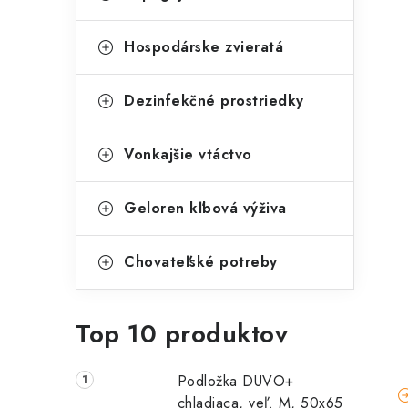
Hospodárske zvieratá
Dezinfekčné prostriedky
Vonkajšie vtáctvo
Geloren kľbová výživa
Chovateľské potreby
Top 10 produktov
Podložka DUVO+
chladiaca, veľ. M, 50x65