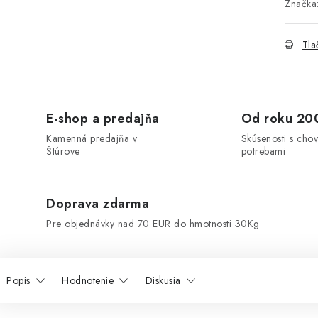
Značka
Tla
E-shop a predajňa
Od roku 20
Kamenná predajňa v
Skúsenosti s chov
Štúrove
potrebami
Doprava zdarma
Pre objednávky nad 70 EUR do hmotnosti 30Kg
Popis
Hodnotenie
Diskusia