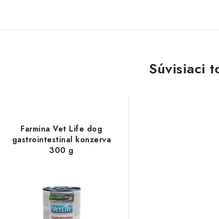
Súvisiaci t
Farmina Vet Life dog
gastrointestinal konzerva
300 g