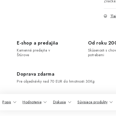
Značka
Tla
E-shop a predajňa
Od roku 20
Kamenná predajňa v
Skúsenosti s chov
Štúrove
potrebami
Doprava zdarma
Pre objednávky nad 70 EUR do hmotnosti 30Kg
Popis
Hodnotenie
Diskusia
Súvisiace produkty