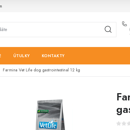
am
E
ÚTULKY
KONTAKTY
Farmina Vet Life dog gastrointestinal 12 kg
Fa
ga