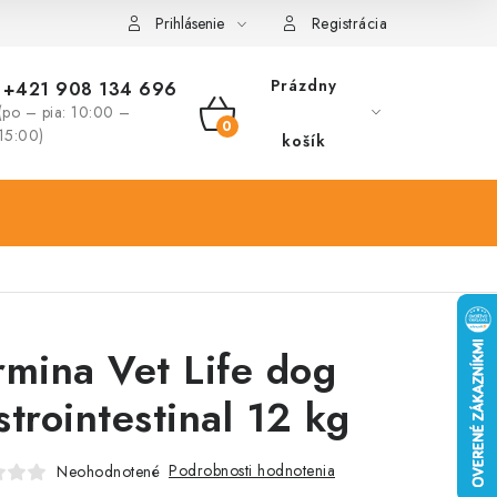
Prihlásenie
Registrácia
Prázdny
+421 908 134 696
(po – pia: 10:00 –
NÁKUPNÝ
15:00)
košík
KOŠÍK
rmina Vet Life dog
strointestinal 12 kg
Podrobnosti hodnotenia
Neohodnotené