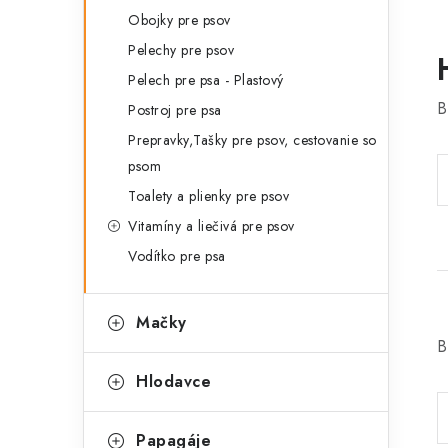
Obojky pre psov
Pelechy pre psov
Pelech pre psa - Plastový
B
Postroj pre psa
Prepravky,Tašky pre psov, cestovanie so
psom
Toalety a plienky pre psov
Vitamíny a liečivá pre psov
Vodítko pre psa
Mačky
B
Hlodavce
Papagáje