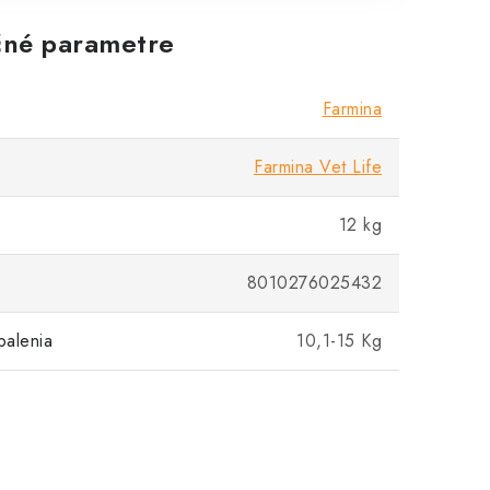
né parametre
Farmina
Farmina Vet Life
12 kg
8010276025432
balenia
10,1-15 Kg