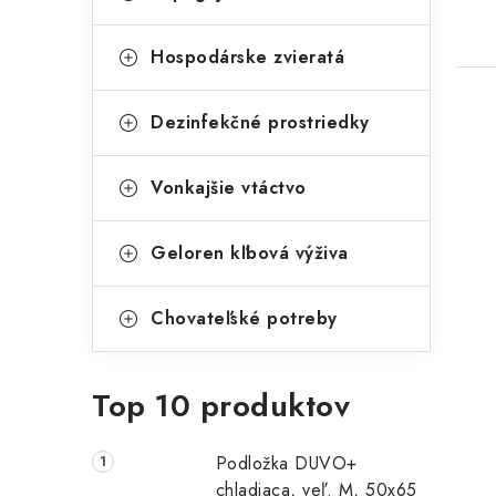
Hospodárske zvieratá
Dezinfekčné prostriedky
Vonkajšie vtáctvo
Geloren kľbová výživa
Chovateľské potreby
Top 10 produktov
Podložka DUVO+
chladiaca, veľ. M, 50x65