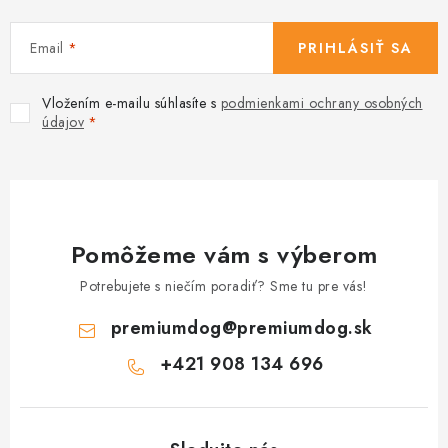
Email
PRIHLÁSIŤ SA
Vložením e-mailu súhlasíte s
podmienkami ochrany osobných
údajov
Pomôžeme vám s výberom
Potrebujete s niečím poradiť? Sme tu pre vás!
premiumdog
@
premiumdog.sk
+421 908 134 696