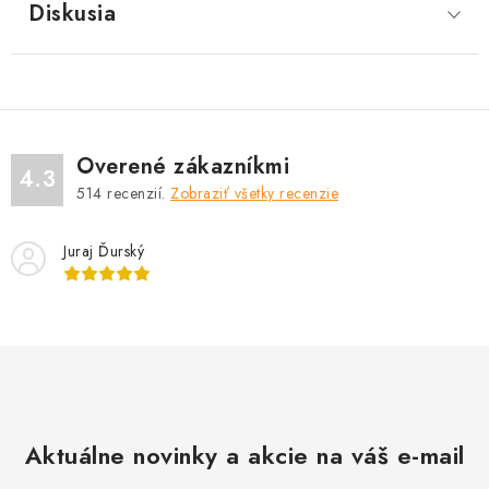
Diskusia
Overené zákazníkmi
4.3
514
recenzií.
Zobraziť všetky recenzie
Juraj Ďurský
Aktuálne novinky a akcie na váš e-mail