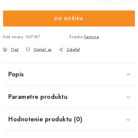
Jednotková cena:
DO KOŠÍKA
Kód tovaru:
007187
Značka:
Farmina
Tlač
Opýtať sa
Zdieľať
Popis
Parametre produktu
Hodnotenie produktu (0)