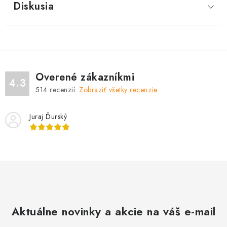
Diskusia
Overené zákazníkmi
4.3
514
recenzií.
Zobraziť všetky recenzie
Juraj Ďurský
Aktuálne novinky a akcie na váš e-mail