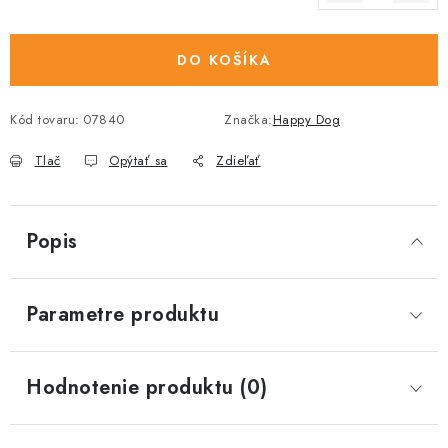
Jednotková cena:
DO KOŠÍKA
Kód tovaru:
07840
Značka:
Happy Dog
Tlač
Opýtať sa
Zdieľať
Popis
Parametre produktu
Hodnotenie produktu (0)