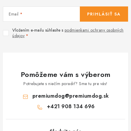
Email
PRIHLÁSIŤ SA
Vložením e-mailu súhlasíte s
podmienkami ochrany osobných
údajov
Pomôžeme vám s výberom
Potrebujete s niečím poradiť? Sme tu pre vás!
premiumdog
@
premiumdog.sk
+421 908 134 696