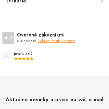
Diskusia
Overené zákazníkmi
4.3
514
recenzií.
Zobraziť všetky recenzie
Juraj Ďurský
Aktuálne novinky a akcie na váš e-mail