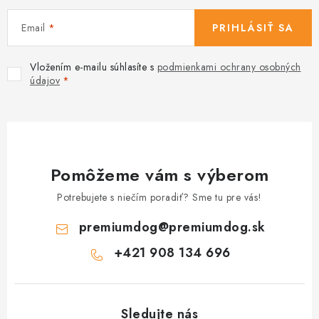
Email
PRIHLÁSIŤ SA
Vložením e-mailu súhlasíte s
podmienkami ochrany osobných
údajov
Pomôžeme vám s výberom
Potrebujete s niečím poradiť? Sme tu pre vás!
premiumdog
@
premiumdog.sk
+421 908 134 696